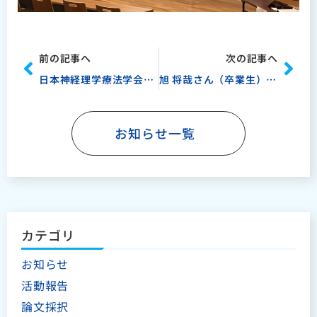
Prev
Nex
前の記事へ
次の記事へ
日本神経理学療法学会学術大会(金沢)に参加しました！
旭 将哉さん（卒業生）の論文が掲載されました！
お知らせ一覧
カテゴリ
お知らせ
活動報告
論文採択