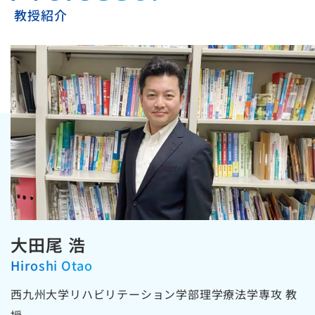
教授紹介
大田尾 浩
Hiroshi Otao
西九州大学リハビリテーション学部理学療法学専攻 教
授