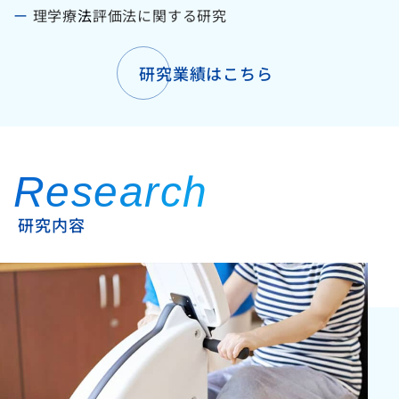
ー
理学療
法
評価法に関する研究
研究業績はこちら
Research
研究内容