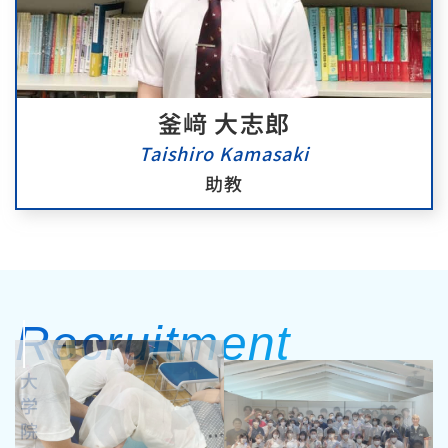
釜﨑 大志郎
Taishiro Kamasaki
助教
Recruitment 
大
学
院